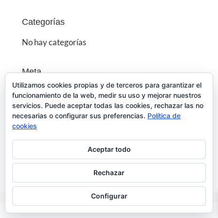
Categorías
No hay categorías
Meta
Utilizamos cookies propias y de terceros para garantizar el
Acceder
funcionamiento de la web, medir su uso y mejorar nuestros
servicios. Puede aceptar todas las cookies, rechazar las no
Feed de entradas
necesarias o configurar sus preferencias.
Política de
cookies
Feed de comentarios
Aceptar todo
WordPress.org
Rechazar
Configurar